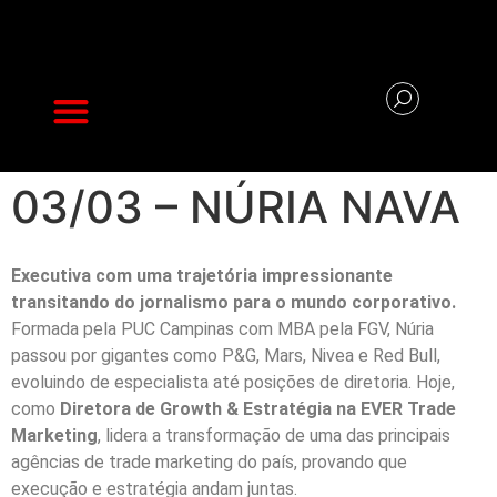
Na mídia
03/03 – NÚRIA NAVA
Executiva com uma trajetória impressionante
transitando do jornalismo para o mundo corporativo.
Formada pela PUC Campinas com MBA pela FGV, Núria
passou por gigantes como P&G, Mars, Nivea e Red Bull,
evoluindo de especialista até posições de diretoria. Hoje,
como
Diretora de Growth & Estratégia na EVER Trade
Marketing
, lidera a transformação de uma das principais
agências de trade marketing do país, provando que
execução e estratégia andam juntas.