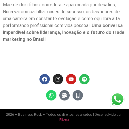
Mãe de dois filhos, corredora e apaixonada por desafios,
Núria vai compartilhar cases de sucesso, os bastidores de
uma carreira em constante evolução e como equilibra alta
performance profissional com vida pessoal.
Uma conversa
imperdível sobre liderança, inovação e o futuro do trade
marketing no Brasil
.
2026 – Business Rock – Todos os direitos reservados | Desenvolvido por:
Elizeu