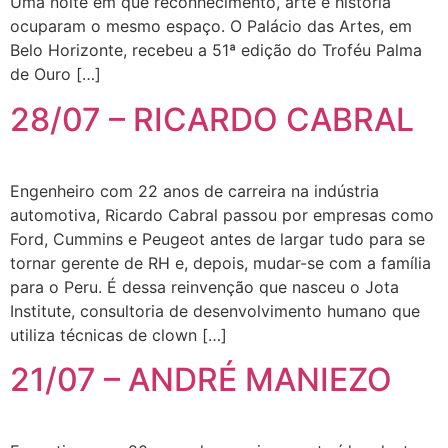
Uma noite em que reconhecimento, arte e história
ocuparam o mesmo espaço. O Palácio das Artes, em
Belo Horizonte, recebeu a 51ª edição do Troféu Palma
de Ouro […]
28/07 – RICARDO CABRAL
Engenheiro com 22 anos de carreira na indústria
automotiva, Ricardo Cabral passou por empresas como
Ford, Cummins e Peugeot antes de largar tudo para se
tornar gerente de RH e, depois, mudar-se com a família
para o Peru. É dessa reinvenção que nasceu o Jota
Institute, consultoria de desenvolvimento humano que
utiliza técnicas de clown […]
21/07 – ANDRÉ MANIEZO