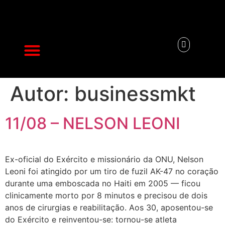
Na mídia
Autor:
businessmkt
11/08 – NELSON LEONI
Ex-oficial do Exército e missionário da ONU, Nelson
Leoni foi atingido por um tiro de fuzil AK-47 no coração
durante uma emboscada no Haiti em 2005 — ficou
clinicamente morto por 8 minutos e precisou de dois
anos de cirurgias e reabilitação. Aos 30, aposentou-se
do Exército e reinventou-se: tornou-se atleta