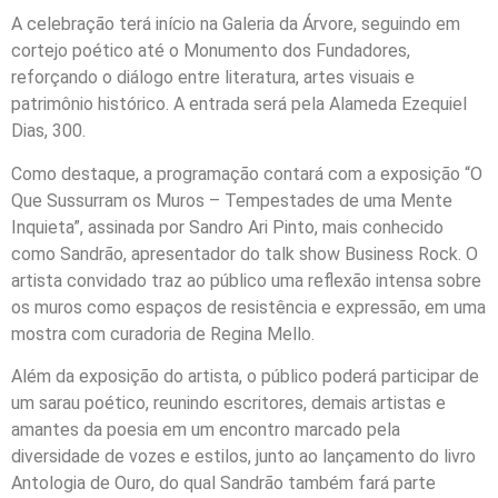
A celebração terá início na Galeria da Árvore, seguindo em
cortejo poético até o Monumento dos Fundadores,
reforçando o diálogo entre literatura, artes visuais e
patrimônio histórico. A entrada será pela Alameda Ezequiel
Dias, 300.
Como destaque, a programação contará com a exposição “O
Que Sussurram os Muros – Tempestades de uma Mente
Inquieta”, assinada por Sandro Ari Pinto, mais conhecido
como Sandrão, apresentador do talk show Business Rock. O
artista convidado traz ao público uma reflexão intensa sobre
os muros como espaços de resistência e expressão, em uma
mostra com curadoria de Regina Mello.
Além da exposição do artista, o público poderá participar de
um sarau poético, reunindo escritores, demais artistas e
amantes da poesia em um encontro marcado pela
diversidade de vozes e estilos, junto ao lançamento do livro
Antologia de Ouro, do qual Sandrão também fará parte