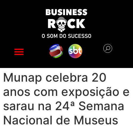
Na mídia
Munap celebra 20
anos com exposição e
sarau na 24ª Semana
Nacional de Museus