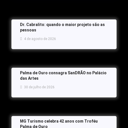
Dr. Cabralito: quando o maior projeto são as
pessoas
4 de agosto de 2026
Palma de Ouro consagra SanDRÃO no Palácio
das Artes
30 de julho de 2026
MG Turismo celebra 42 anos com Troféu
Palma de Ouro